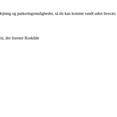
udlejning og parkeringsmuligheder, så du kan komme rundt uden besvær.
n, der forener Roskilde