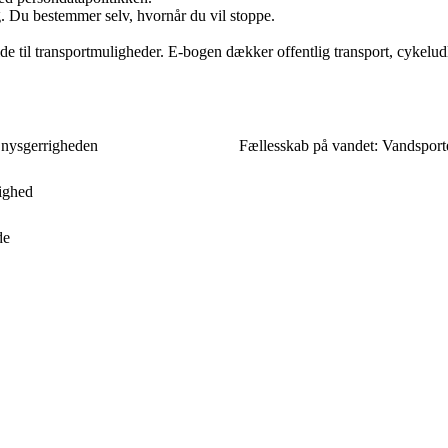
g. Du bestemmer selv, hvornår du vil stoppe.
e til transportmuligheder. E-bogen dækker offentlig transport, cykel
 nysgerrigheden
Fællesskab på vandet: Vandsporte
dighed
de