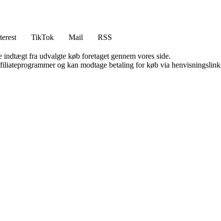
terest
TikTok
Mail
RSS
e indtægt fra udvalgte køb foretaget gennem vores side.
affiliateprogrammer og kan modtage betaling for køb via henvisningslinks