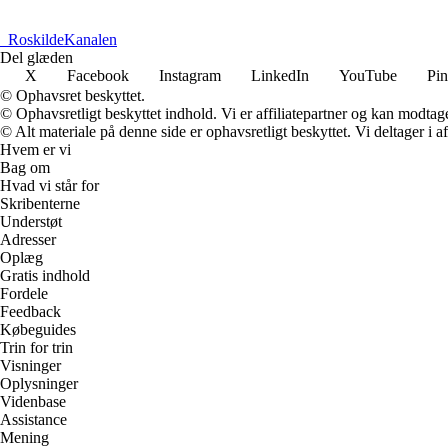
_
RoskildeKanalen
Del glæden
X
Facebook
Instagram
LinkedIn
YouTube
Pin
© Ophavsret beskyttet.
© Ophavsretligt beskyttet indhold. Vi er affiliatepartner og kan modtag
© Alt materiale på denne side er ophavsretligt beskyttet. Vi deltager i 
Hvem er vi
Bag om
Hvad vi står for
Skribenterne
Understøt
Adresser
Oplæg
Gratis indhold
Fordele
Feedback
Købeguides
Trin for trin
Visninger
Oplysninger
Videnbase
Assistance
Mening