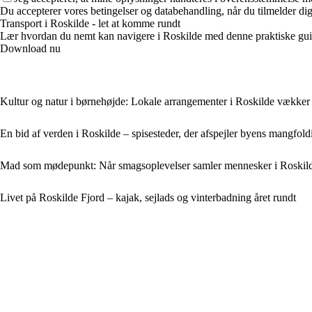
Du accepterer vores betingelser og databehandling, når du tilmelder di
Transport i Roskilde - let at komme rundt
Lær hvordan du nemt kan navigere i Roskilde med denne praktiske guid
Download nu
Kultur og natur i børnehøjde: Lokale arrangementer i Roskilde vækker
En bid af verden i Roskilde – spisesteder, der afspejler byens mangfol
Mad som mødepunkt: Når smagsoplevelser samler mennesker i Roskil
Livet på Roskilde Fjord – kajak, sejlads og vinterbadning året rundt