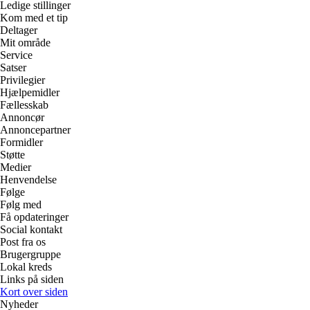
Ledige stillinger
Kom med et tip
Deltager
Mit område
Service
Satser
Privilegier
Hjælpemidler
Fællesskab
Annoncør
Annoncepartner
Formidler
Støtte
Medier
Henvendelse
Følge
Følg med
Få opdateringer
Social kontakt
Post fra os
Brugergruppe
Lokal kreds
Links på siden
Kort over siden
Nyheder